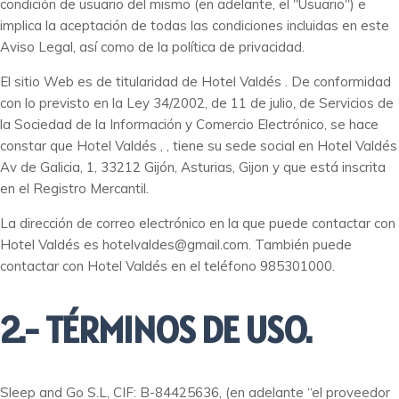
condición de usuario del mismo (en adelante, el "Usuario") e
Aviso Legal
implica la aceptación de todas las condiciones incluidas en este
Aviso Legal, así como de la política de privacidad.
El sitio Web es de titularidad de Hotel Valdés . De conformidad
con lo previsto en la Ley 34/2002, de 11 de julio, de Servicios de
la Sociedad de la Información y Comercio Electrónico, se hace
constar que Hotel Valdés , , tiene su sede social en Hotel Valdés
Av de Galicia, 1, 33212 Gijón, Asturias, Gijon y que está inscrita
en el Registro Mercantil.
La dirección de correo electrónico en la que puede contactar con
Hotel Valdés es hotelvaldes@gmail.com. También puede
contactar con Hotel Valdés en el teléfono 985301000.
2.- TÉRMINOS DE USO.
Sleep and Go S.L, CIF:
B-84425636,
(en adelante “el proveedor