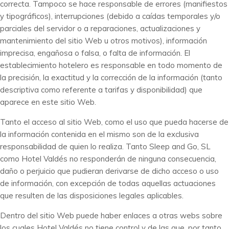
correcta. Tampoco se hace responsable de errores (manifiestos
y tipográficos), interrupciones (debido a caídas temporales y/o
parciales del servidor o a reparaciones, actualizaciones y
mantenimiento del sitio Web u otros motivos), información
imprecisa, engañosa o falsa, o falta de información. El
establecimiento hotelero es responsable en todo momento de
la precisión, la exactitud y la corrección de la información (tanto
descriptiva como referente a tarifas y disponibilidad) que
aparece en este sitio Web.
Tanto el acceso al sitio Web, como el uso que pueda hacerse de
la información contenida en el mismo son de la exclusiva
responsabilidad de quien lo realiza. Tanto Sleep and Go, SL
como Hotel Valdés no responderán de ninguna consecuencia,
daño o perjuicio que pudieran derivarse de dicho acceso o uso
de información, con excepción de todas aquellas actuaciones
que resulten de las disposiciones legales aplicables.
Dentro del sitio Web puede haber enlaces a otras webs sobre
los cuales Hotel Valdés no tiene control y de las que, por tanto,