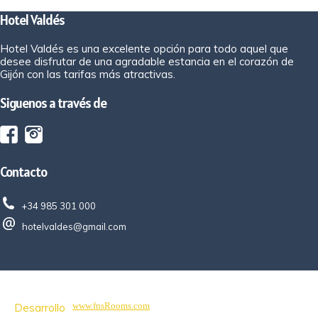
Hotel Valdés
Hotel Valdés es una excelente opción para todo aquel que
desee disfrutar de una agradable estancia en el corazón de
Gijón con las tarifas más atractivas.
Siguenos a través de
Contacto
+34 985 301 000
hotelvaldes@gmail.com
www.fnsRooms.com
Desarrollo