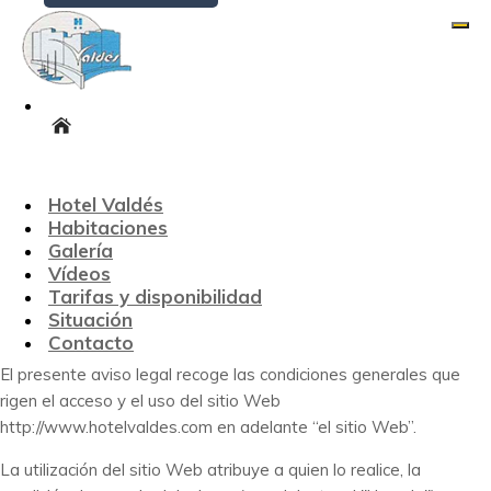
Desp
Aviso Legal
Hotel Valdés
Volver
1.- INFORMACIÓN
Habitaciones
AVISO LEGAL
Galería
Vídeos
GENERAL.
Tarifas y disponibilidad
Situación
Contacto
El presente aviso legal recoge las condiciones generales que
rigen el acceso y el uso del sitio Web
http://www.hotelvaldes.com en adelante “el sitio Web”.
La utilización del sitio Web atribuye a quien lo realice, la